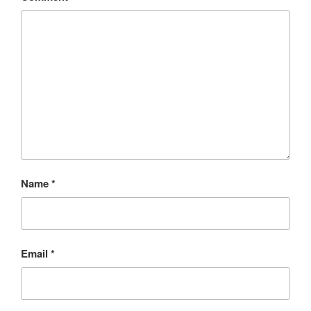
Name
*
Email
*