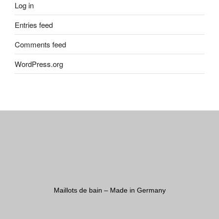
Log in
Entries feed
Comments feed
WordPress.org
Maillots de bain – Made in Germany