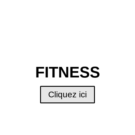
FITNESS
Cliquez ici