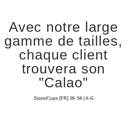
Avec notre large
gamme de tailles,
chaque client
trouvera son
"Calao"​
Sizes/Cups [FR] 38- 56 | A-G