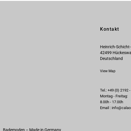
Kontakt
Heinrich-Schicht-
42499 Hückesw
Deutschland
View Map
Tel.: +49 (0) 2192 
Montag - Freitag:
8.00h - 17.00h
Email : info@calao
Bademoden – Made in Germany