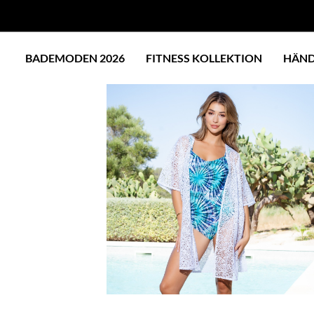
BADEMODEN 2026
FITNESS KOLLEKTION
HÄND