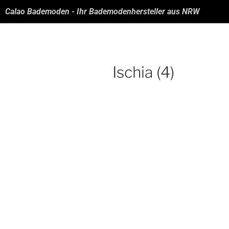
Calao Bademoden - Ihr Bademodenhersteller aus NRW
Ischia (4)